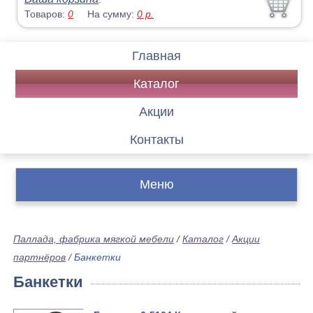
Товаров:
0
На сумму:
0
р.
Главная
Каталог
Акции
Контакты
Меню
Паллада, фабрика мягкой мебели
/
Каталог
/
Акции
партнёров
/
Банкетки
Банкетки